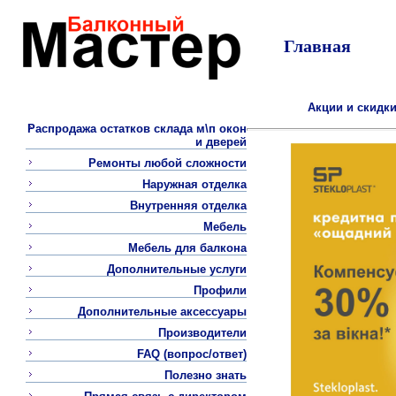
Главная
Акции и скидк
Распродажа остатков склада м\п окон
и дверей
Ремонты любой сложности
Наружная отделка
Внутренняя отделка
Мебель
Мебель для балкона
Дополнительные услуги
Профили
Дополнительные аксессуары
Производители
FAQ (вопрос/ответ)
Полезно знать